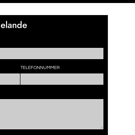
delande
TELEFONNUMMER