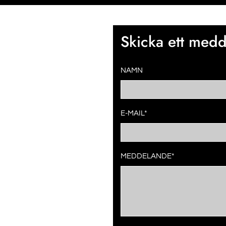
Skicka ett med
NAMN
E-MAIL*
MEDDELANDE*