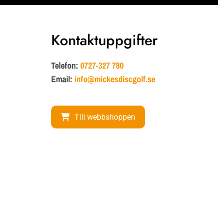
Kontaktuppgifter
Telefon:
0727-327 780
Email:
info@mickesdiscgolf.se
Till webbshoppen