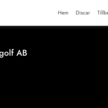
Hem
Discar
Till
golf AB